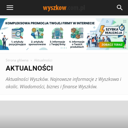
Strona główna
Aktualności
AKTUALNOŚCI
Aktualności Wyszków. Najnowsze informacje z Wyszkowa i
okolic. Wiadomości, biznes i finanse Wyszków.