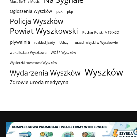
Must Be The Music
Ogłoszenia Wyszków
pck
pkp
Policja Wyszków
Powiat Wyszkowski
Puchar Polski MTB XCO
pływalnia
rozkład jazdy
Udrzyn
urząd miejski w Wyszkowie
wokalistka z Wyszkowa
WOŚP Wyszków
Wycieczki rowerowe Wyszków
Wyszków
Wydarzenia Wyszków
Zdrowie uroda medycyna