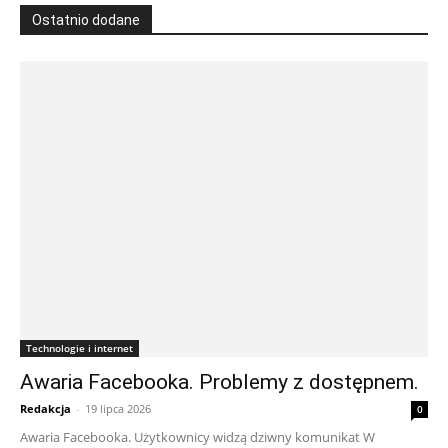
Ostatnio dodane
Technologie i internet
Awaria Facebooka. Problemy z dostępnem.
Redakcja
-
19 lipca 2026
0
Awaria Facebooka. Użytkownicy widzą dziwny komunikat W