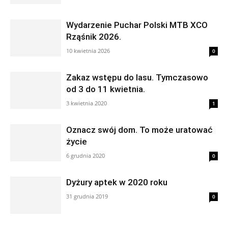
Wydarzenie Puchar Polski MTB XCO
Rząśnik 2026.
10 kwietnia 2026
0
Zakaz wstępu do lasu. Tymczasowo
od 3 do 11 kwietnia.
3 kwietnia 2020
1
Oznacz swój dom. To może uratować
życie
6 grudnia 2020
0
Dyżury aptek w 2020 roku
31 grudnia 2019
0