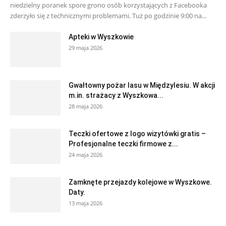
niedzielny poranek spore grono osób korzystających z Facebooka
zderzyło się z technicznymi problemami. Tuż po godzinie 9:00 na...
Apteki w Wyszkowie
29 maja 2026
Gwałtowny pożar lasu w Międzylesiu. W akcji
m.in. strażacy z Wyszkowa...
28 maja 2026
Teczki ofertowe z logo wizytówki gratis –
Profesjonalne teczki firmowe z...
24 maja 2026
Zamknęte przejazdy kolejowe w Wyszkowe.
Daty.
13 maja 2026