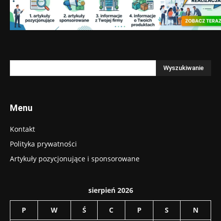
Menu
Kontakt
Polityka prywatności
Artykuły pozycjonujące i sponsorowane
sierpień 2026
P
W
Ś
C
P
S
N