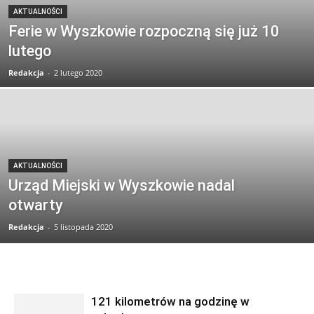
AKTUALNOŚCI
Ferie w Wyszkowie rozpoczną się już 10
lutego
Redakcja
-
2 lutego 2020
AKTUALNOŚCI
Urząd Miejski w Wyszkowie nadal
otwarty
Redakcja
-
5 listopada 2020
121 kilometrów na godzinę w