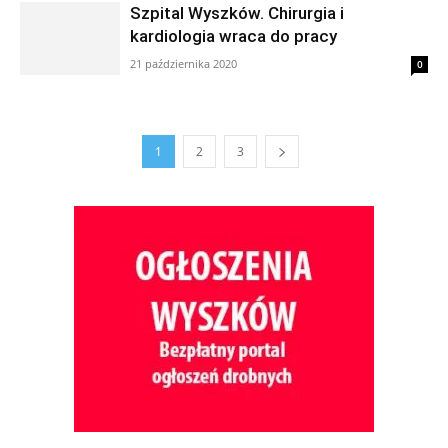
Szpital Wyszków. Chirurgia i
kardiologia wraca do pracy
21 października 2020
0
1
2
3