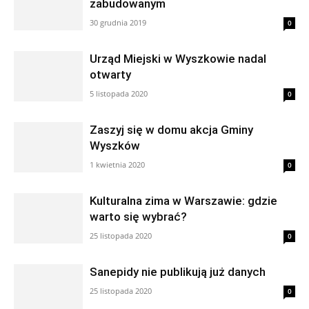
zabudowanym
30 grudnia 2019
0
Urząd Miejski w Wyszkowie nadal
otwarty
5 listopada 2020
0
Zaszyj się w domu akcja Gminy
Wyszków
1 kwietnia 2020
0
Kulturalna zima w Warszawie: gdzie
warto się wybrać?
25 listopada 2020
0
Sanepidy nie publikują już danych
25 listopada 2020
0