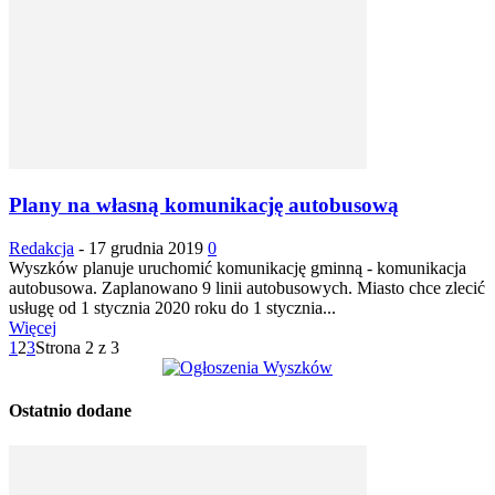
Plany na własną komunikację autobusową
Redakcja
-
17 grudnia 2019
0
Wyszków planuje uruchomić komunikację gminną - komunikacja
autobusowa. Zaplanowano 9 linii autobusowych. Miasto chce zlecić
usługę od 1 stycznia 2020 roku do 1 stycznia...
Więcej
1
2
3
Strona 2 z 3
Ostatnio dodane