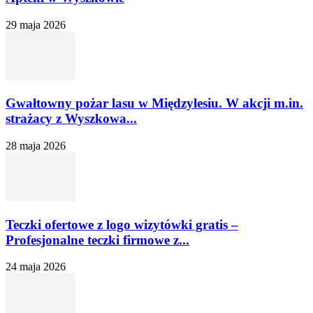
29 maja 2026
Gwałtowny pożar lasu w Międzylesiu. W akcji m.in.
strażacy z Wyszkowa...
28 maja 2026
Teczki ofertowe z logo wizytówki gratis –
Profesjonalne teczki firmowe z...
24 maja 2026