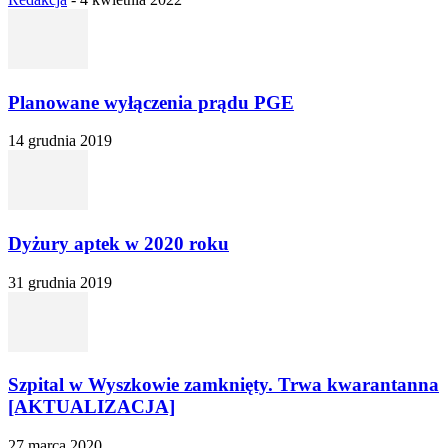
Planowane wyłączenia prądu PGE
14 grudnia 2019
Dyżury aptek w 2020 roku
31 grudnia 2019
Szpital w Wyszkowie zamknięty. Trwa kwarantanna
[AKTUALIZACJA]
27 marca 2020