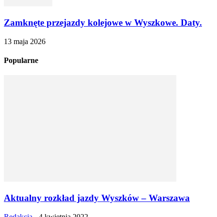
Zamknęte przejazdy kolejowe w Wyszkowe. Daty.
13 maja 2026
Popularne
Aktualny rozkład jazdy Wyszków – Warszawa
Redakcja
-
4 kwietnia 2022