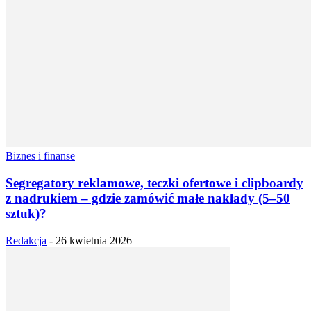
Biznes i finanse
Segregatory reklamowe, teczki ofertowe i clipboardy
z nadrukiem – gdzie zamówić małe nakłady (5–50
sztuk)?
Redakcja
-
26 kwietnia 2026