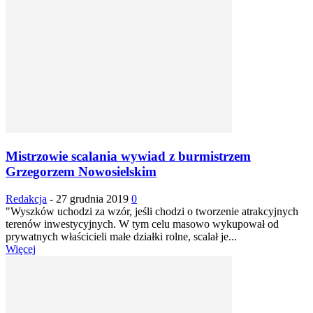
Mistrzowie scalania wywiad z burmistrzem
Grzegorzem Nowosielskim
Redakcja
-
27 grudnia 2019
0
"Wyszków uchodzi za wzór, jeśli chodzi o tworzenie atrakcyjnych
terenów inwestycyjnych. W tym celu masowo wykupował od
prywatnych właścicieli małe działki rolne, scalał je...
Więcej