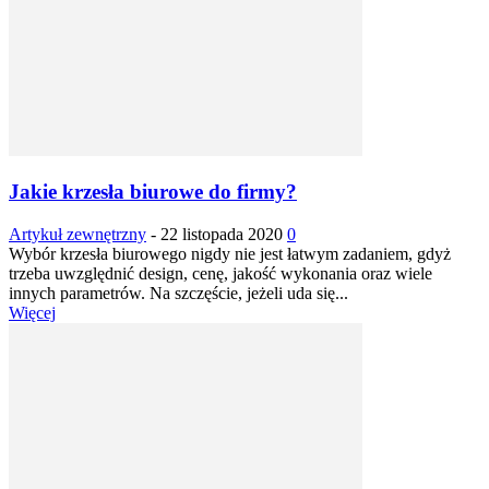
Jakie krzesła biurowe do firmy?
Artykuł zewnętrzny
-
22 listopada 2020
0
Wybór krzesła biurowego nigdy nie jest łatwym zadaniem, gdyż
trzeba uwzględnić design, cenę, jakość wykonania oraz wiele
innych parametrów. Na szczęście, jeżeli uda się...
Więcej