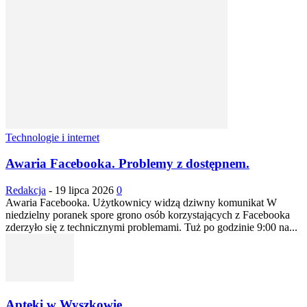
Technologie i internet
Awaria Facebooka. Problemy z dostępnem.
Redakcja
-
19 lipca 2026
0
Awaria Facebooka. Użytkownicy widzą dziwny komunikat W
niedzielny poranek spore grono osób korzystających z Facebooka
zderzyło się z technicznymi problemami. Tuż po godzinie 9:00 na...
Apteki w Wyszkowie