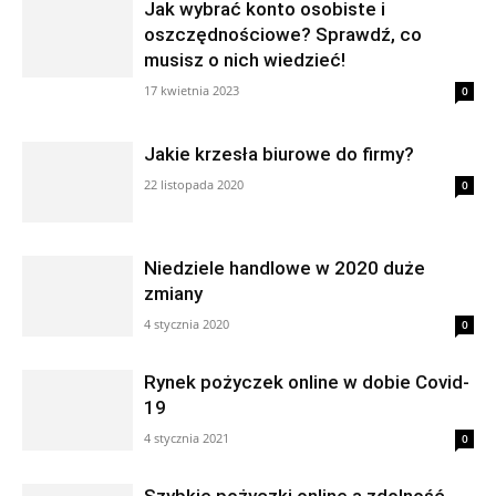
Jak wybrać konto osobiste i
oszczędnościowe? Sprawdź, co
musisz o nich wiedzieć!
17 kwietnia 2023
0
Jakie krzesła biurowe do firmy?
22 listopada 2020
0
Niedziele handlowe w 2020 duże
zmiany
4 stycznia 2020
0
Rynek pożyczek online w dobie Covid-
19
4 stycznia 2021
0