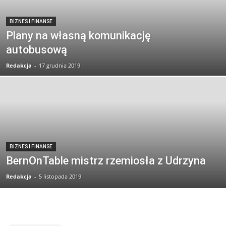
BIZNES I FINANSE
Plany na własną komunikację
autobusową
Redakcja
-
17 grudnia 2019
BIZNES I FINANSE
BernOnTable mistrz rzemiosła z Udrzyna
Redakcja
-
5 listopada 2019