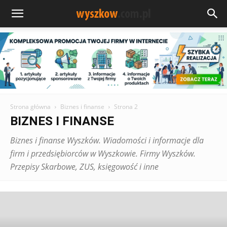
Strona główna
Biznes i finanse
Strona 2
BIZNES I FINANSE
Biznes i finanse Wyszków. Wiadomości i informacje dla
firm i przedsiębiorców w Wyszkowie. Firmy Wyszków.
Przepisy Skarbowe, ZUS, księgowość i inne