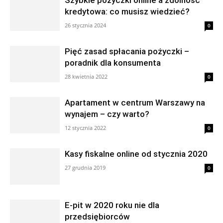
Szybkie pożyczki online a zdolność
kredytowa: co musisz wiedzieć?
26 stycznia 2024
0
Pięć zasad spłacania pożyczki –
poradnik dla konsumenta
28 kwietnia 2022
0
Apartament w centrum Warszawy na
wynajem – czy warto?
12 stycznia 2022
0
Kasy fiskalne online od stycznia 2020
27 grudnia 2019
0
E-pit w 2020 roku nie dla
przedsiębiorców