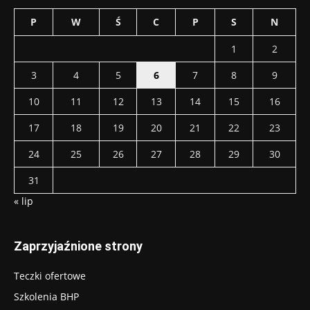
P
W
Ś
C
P
S
N
1
2
3
4
5
6
7
8
9
10
11
12
13
14
15
16
17
18
19
20
21
22
23
24
25
26
27
28
29
30
31
« lip
Zaprzyjaźnione strony
Teczki ofertowe
Szkolenia BHP