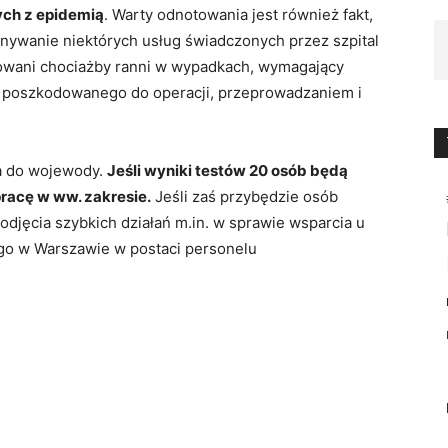
ch z epidemią
. Warty odnotowania jest również fakt,
nywanie niektórych usług świadczonych przez szpital
mowani chociażby ranni w wypadkach, wymagający
. poszkodowanego do operacji, przeprowadzaniem i
ła do wojewody.
Jeśli wyniki testów 20 osób będą
racę w ww. zakresie.
Jeśli zaś przybędzie osób
odjęcia szybkich działań m.in. w sprawie wsparcia u
o w Warszawie w postaci personelu