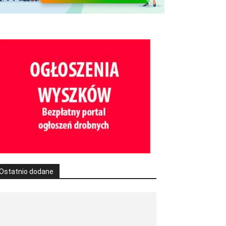
Ostatnio dodane