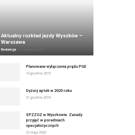
Aktualny rozkład jazdy Wyszków –
Warszawa
Redakcja
-
4 kwietnia 2022
Planowane wyłączenia prądu PGE
14 grudnia 2019
Dyżury aptek w 2020 roku
31 grudnia 2019
SPZZOZ w Wyszkowie. Zasady
przyjęć w poradniach
specjalistycznych
23 maja 2020