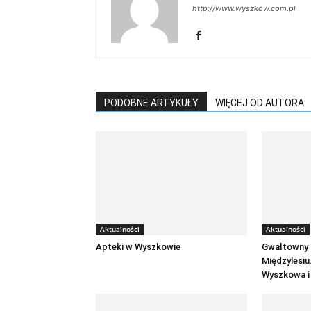
http://www.wyszkow.com.pl
PODOBNE ARTYKUŁY
WIĘCEJ OD AUTORA
Aktualności
Aktualności
Apteki w Wyszkowie
Gwałtowny 
Międzylesiu.
Wyszkowa i