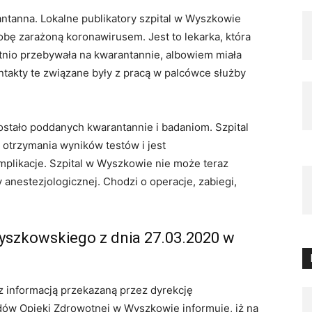
ntanna. Lokalne publikatory szpital w Wyszkowie
bę zarażoną koronawirusem. Jest to lekarka, która
tnio przebywała na kwarantannie, albowiem miała
takty te związane były z pracą w palcówce służby
stało poddanych kwarantannie i badaniom. Szpital
otrzymania wyników testów i jest
likacje. Szpital w Wyszkowie nie może teraz
anestezjologicznej. Chodzi o operacje, zabiegi,
yszkowskiego z dnia 27.03.2020 w
 informacją przekazaną przez dyrekcję
ów Opieki Zdrowotnej w Wyszkowie informuje, iż na