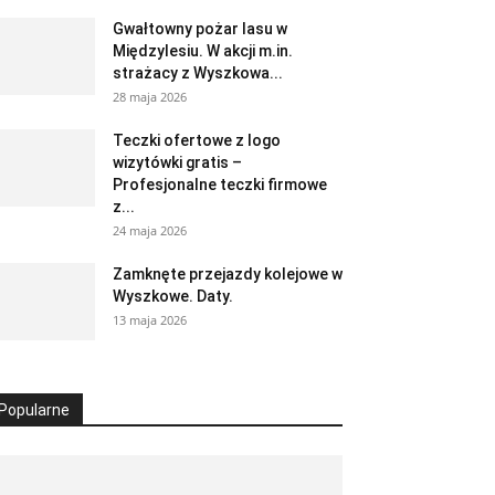
Gwałtowny pożar lasu w
Międzylesiu. W akcji m.in.
strażacy z Wyszkowa...
28 maja 2026
Teczki ofertowe z logo
wizytówki gratis –
Profesjonalne teczki firmowe
z...
24 maja 2026
Zamknęte przejazdy kolejowe w
Wyszkowe. Daty.
13 maja 2026
Popularne