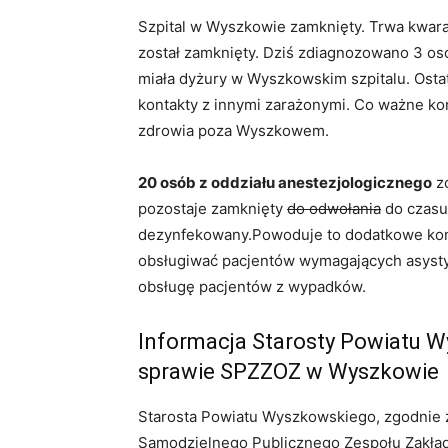
Szpital w Wyszkowie zamknięty. Trwa kwara
został zamknięty. Dziś zdiagnozowano 3 oso
miała dyżury w Wyszkowskim szpitalu. Osta
kontakty z innymi zarażonymi. Co ważne kon
zdrowia poza Wyszkowem.
20 osób z oddziału anestezjologicznego
zo
pozostaje zamknięty
do odwołania
do czasu 
dezynfekowany.Powoduje to dodatkowe komp
obsługiwać pacjentów wymagających asysty 
obsługę pacjentów z wypadków.
Informacja Starosty Powiatu W
sprawie SPZZOZ w Wyszkowie
Starosta Powiatu Wyszkowskiego, zgodnie z
Samodzielnego Publicznego Zespołu Zakład