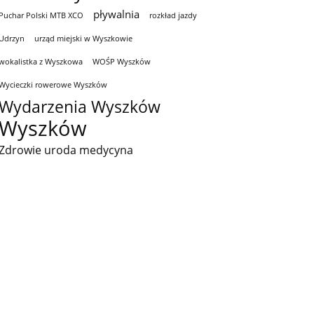
pływalnia
Puchar Polski MTB XCO
rozkład jazdy
Udrzyn
urząd miejski w Wyszkowie
wokalistka z Wyszkowa
WOŚP Wyszków
Wycieczki rowerowe Wyszków
Wydarzenia Wyszków
Wyszków
Zdrowie uroda medycyna