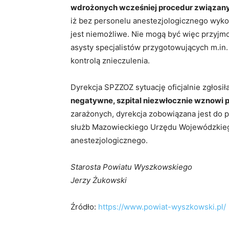
wdrożonych wcześniej procedur związany
iż bez personelu anestezjologicznego wyko
jest niemożliwe. Nie mogą być więc przyj
asysty specjalistów przygotowujących m.in
kontrolą znieczulenia.
Dyrekcja SPZZOZ sytuację oficjalnie zgłosi
negatywne, szpital niezwłocznie wznowi p
zarażonych, dyrekcja zobowiązana jest do p
służb Mazowieckiego Urzędu Wojewódzkieg
anestezjologicznego.
Starosta Powiatu Wyszkowskiego
Jerzy Żukowski
Źródło:
https://www.powiat-wyszkowski.pl/