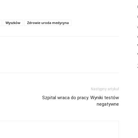
Wyszków
Zdrowie uroda medycyna
Następny artykuł
Szpital wraca do pracy. Wyniki testów
negatywne