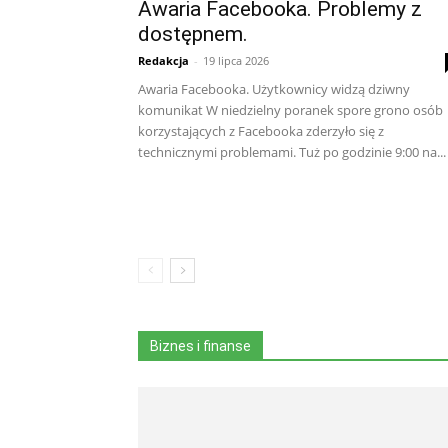
Awaria Facebooka. Problemy z
dostępnem.
Redakcja
-
19 lipca 2026
Awaria Facebooka. Użytkownicy widzą dziwny
komunikat W niedzielny poranek spore grono osób
korzystających z Facebooka zderzyło się z
technicznymi problemami. Tuż po godzinie 9:00 na...
Biznes i finanse