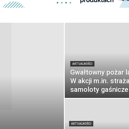
AKTUALNOŚCI
Gwałtowny pożar l
W akcji m.in. stra
samoloty gaśnicze
AKTUALNOŚCI