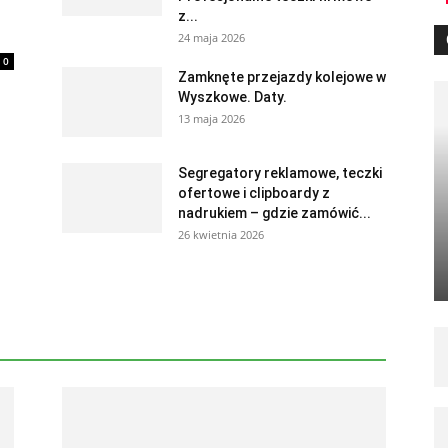
z...
24 maja 2026
0
Zamknęte przejazdy kolejowe w
Wyszkowe. Daty.
13 maja 2026
Segregatory reklamowe, teczki
ofertowe i clipboardy z
nadrukiem – gdzie zamówić...
26 kwietnia 2026