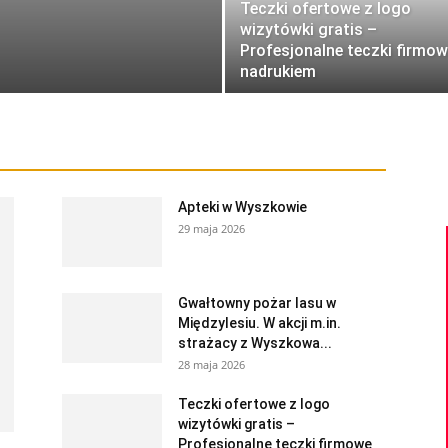
Teczki ofertowe z logo
wizytówki gratis –
Profesjonalne teczki firmow
nadrukiem
Apteki w Wyszkowie
29 maja 2026
Gwałtowny pożar lasu w
Międzylesiu. W akcji m.in.
strażacy z Wyszkowa...
28 maja 2026
Teczki ofertowe z logo
wizytówki gratis –
Profesjonalne teczki firmowe