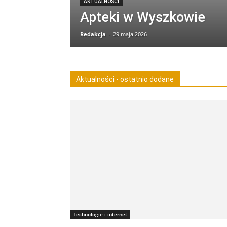
AKTUALNOŚCI
Apteki w Wyszkowie
Redakcja
-
29 maja 2026
Aktualności - ostatnio dodane
Technologie i internet