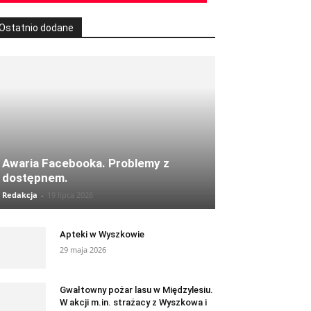
Ostatnio dodane
Awaria Facebooka. Problemy z
dostępnem.
Redakcja
-
19 lipca 2026
Apteki w Wyszkowie
29 maja 2026
Gwałtowny pożar lasu w Międzylesiu.
W akcji m.in. strażacy z Wyszkowa i