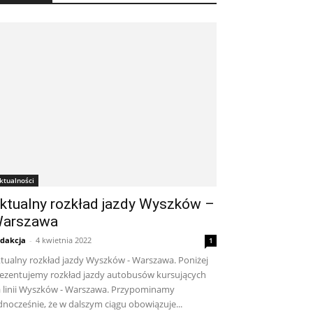
ktualności
ktualny rozkład jazdy Wyszków –
arszawa
dakcja
-
4 kwietnia 2022
1
tualny rozkład jazdy Wyszków - Warszawa. Poniżej
ezentujemy rozkład jazdy autobusów kursujących
 linii Wyszków - Warszawa. Przypominamy
dnocześnie, że w dalszym ciągu obowiązuje...