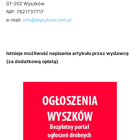
07-202 Wyszków
NIP: 7621737717
e-mail:
info@wyszkow.com.pl
Istnieje możliwość napisania artykułu przez wydawcę
(za dodatkową opłatą).