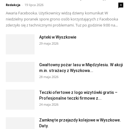
Redakcja
-
19 lipca 2026
0
Awaria Facebooka. Użytkownicy widzą dziwny komunikat W
niedzielny poranek spore grono osób korzystających z Facebooka
zderzyło się z technicznymi problemami. Tuż po godzinie 9:00 na...
Apteki w Wyszkowie
29 maja 2026
Gwałtowny pożar lasu w Międzylesiu. W akcji
m.in. strażacy z Wyszkowa...
28 maja 2026
Teczki ofertowe z logo wizytówki gratis –
Profesjonalne teczki firmowe z...
24 maja 2026
Zamknęte przejazdy kolejowe w Wyszkowe.
Daty.