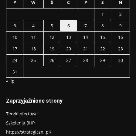
P
W
Ś
C
P
S
N
1
2
3
4
5
6
7
8
9
10
11
12
13
14
15
16
17
18
19
20
21
22
23
24
25
26
27
28
29
30
31
« lip
Zaprzyjaźnione strony
Teczki ofertowe
Szkolenia BHP
https://strategiczni.pl/