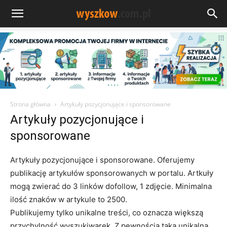
Strona główna
Artykuły pozycjonujące i sponsorowane
Artykuły pozycjonujące i
sponsorowane
Artykuły pozycjonujące i sponsorowane. Oferujemy
publikację artykułów sponsorowanych w portalu. Artkuły
mogą zwierać do 3 linków dofollow, 1 zdjęcie. Minimalna
ilość znaków w artykule to 2500.
Publikujemy tylko unikalne treści, co oznacza większą
przychylność wyszukiwarek. Z pewnością taka unikalna