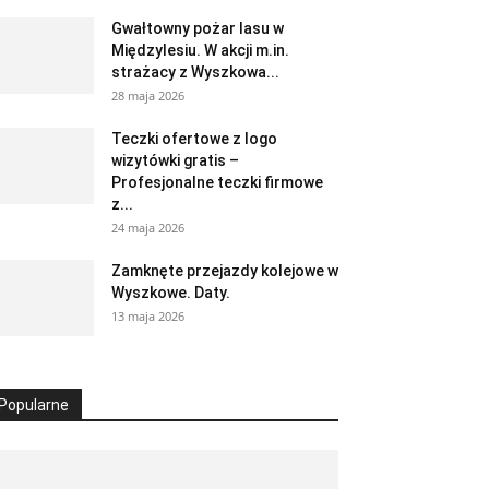
Gwałtowny pożar lasu w
Międzylesiu. W akcji m.in.
strażacy z Wyszkowa...
28 maja 2026
Teczki ofertowe z logo
wizytówki gratis –
Profesjonalne teczki firmowe
z...
24 maja 2026
Zamknęte przejazdy kolejowe w
Wyszkowe. Daty.
13 maja 2026
Popularne