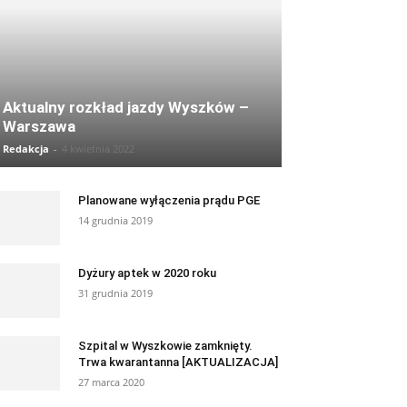
Aktualny rozkład jazdy Wyszków –
Warszawa
Redakcja
-
4 kwietnia 2022
Planowane wyłączenia prądu PGE
14 grudnia 2019
Dyżury aptek w 2020 roku
31 grudnia 2019
Szpital w Wyszkowie zamknięty.
Trwa kwarantanna [AKTUALIZACJA]
27 marca 2020