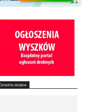
Ostatnio dodane