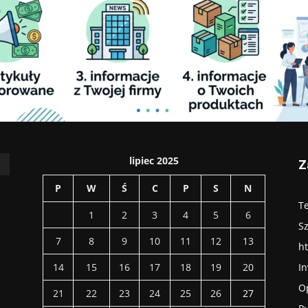
lipiec 2025
Z
P
W
Ś
C
P
S
N
Te
1
2
3
4
5
6
S
7
8
9
10
11
12
13
ht
14
15
16
17
18
19
20
In
O
21
22
23
24
25
26
27