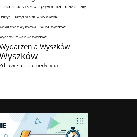
pływalnia
Puchar Polski MTB XCO
rozkład jazdy
Udrzyn
urząd miejski w Wyszkowie
wokalistka z Wyszkowa
WOŚP Wyszków
Wycieczki rowerowe Wyszków
Wydarzenia Wyszków
Wyszków
Zdrowie uroda medycyna