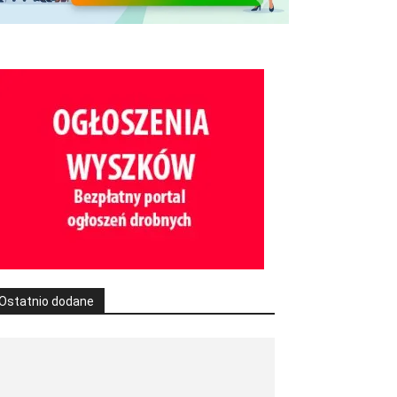
Ostatnio dodane