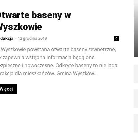
twarte baseny w
Wyszkowie
dakcja
-
12 grudnia 2019
0
 Wyszkowie powstaną otwarte baseny zewnętrzne,
ak zapewnia wstępna informacja będą one
zpieczne i nowoczesne. Odkryte baseny to nie lada
rakcja dla mieszkańców. Gmina Wyszków...
Więcej