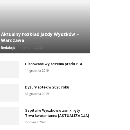
Aktualny rozkład jazdy Wyszków –
Warszawa
Redakcja
-
4 kwietnia 2022
Planowane wyłączenia prądu PGE
14 grudnia 2019
Dyżury aptek w 2020 roku
31 grudnia 2019
Szpital w Wyszkowie zamknięty.
Trwa kwarantanna [AKTUALIZACJA]
27 marca 2020