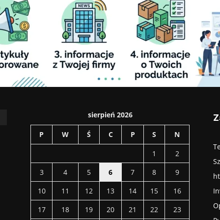
sierpień 2026
Z
P
W
Ś
C
P
S
N
Te
1
2
S
3
4
5
6
7
8
9
ht
10
11
12
13
14
15
16
In
O
17
18
19
20
21
22
23