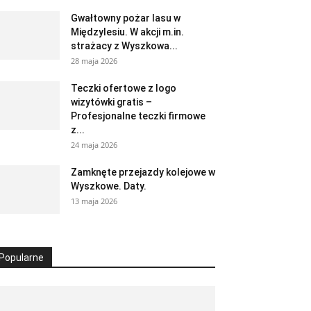
Gwałtowny pożar lasu w
Międzylesiu. W akcji m.in.
strażacy z Wyszkowa...
28 maja 2026
Teczki ofertowe z logo
wizytówki gratis –
Profesjonalne teczki firmowe
z...
24 maja 2026
Zamknęte przejazdy kolejowe w
Wyszkowe. Daty.
13 maja 2026
Popularne