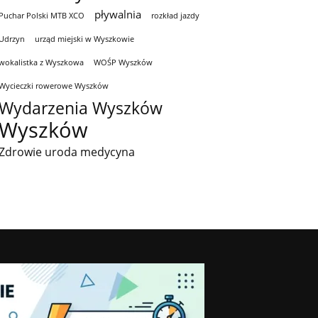
pływalnia
Puchar Polski MTB XCO
rozkład jazdy
Udrzyn
urząd miejski w Wyszkowie
wokalistka z Wyszkowa
WOŚP Wyszków
Wycieczki rowerowe Wyszków
Wydarzenia Wyszków
Wyszków
Zdrowie uroda medycyna