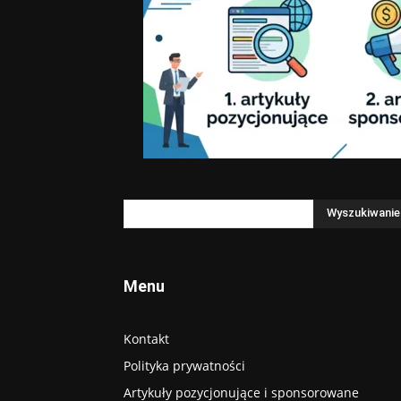
Menu
Kontakt
Polityka prywatności
Artykuły pozycjonujące i sponsorowane