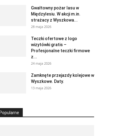
Gwałtowny pożar lasu w
Międzylesiu. W akcji m.in.
strażacy z Wyszkowa...
28 maja 2026
Teczki ofertowe z logo
wizytówki gratis –
Profesjonalne teczki firmowe
z...
24 maja 2026
Zamknęte przejazdy kolejowe w
Wyszkowe. Daty.
13 maja 2026
Popularne