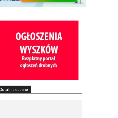
Ostatnio dodane