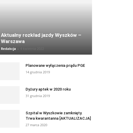
Aktualny rozkład jazdy Wyszków –
Warszawa
Redakcja
-
4 kwietnia 2022
Planowane wyłączenia prądu PGE
14 grudnia 2019
Dyżury aptek w 2020 roku
31 grudnia 2019
Szpital w Wyszkowie zamknięty.
Trwa kwarantanna [AKTUALIZACJA]
27 marca 2020