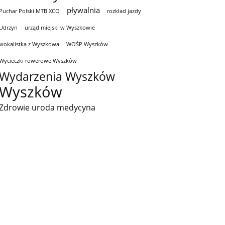
pływalnia
Puchar Polski MTB XCO
rozkład jazdy
Udrzyn
urząd miejski w Wyszkowie
wokalistka z Wyszkowa
WOŚP Wyszków
Wycieczki rowerowe Wyszków
Wydarzenia Wyszków
Wyszków
Zdrowie uroda medycyna