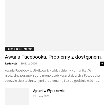
Technologie i internet
Awaria Facebooka. Problemy z dostępnem.
Redakcja
-
19 lipca 2026
0
Awaria Facebooka. Użytkownicy widzą dziwny komunikat W
niedzielny poranek spore grono osób korzystających z Facebooka
zderzyło się z technicznymi problemami. Tuż po godzinie 9:00 na...
Apteki w Wyszkowie
29 maja 2026