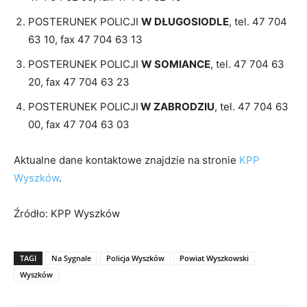
POSTERUNEK POLICJI
W DŁUGOSIODLE
, tel. 47 704
63 10, fax 47 704 63 13
POSTERUNEK POLICJI
W SOMIANCE
, tel. 47 704 63
20, fax 47 704 63 23
POSTERUNEK POLICJI
W ZABRODZIU
, tel. 47 704 63
00, fax 47 704 63 03
Aktualne dane kontaktowe znajdzie na stronie
KPP
Wyszków
.
Źródło: KPP Wyszków
TAGI
Na Sygnale
Policja Wyszków
Powiat Wyszkowski
Wyszków