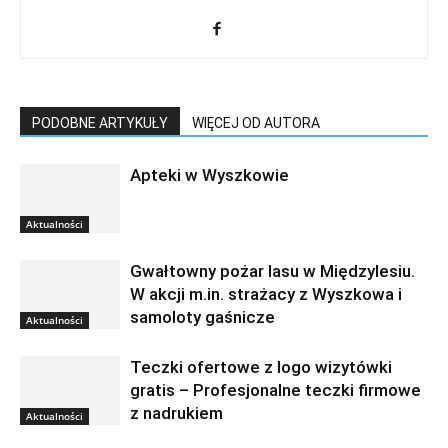
PODOBNE ARTYKUŁY
WIĘCEJ OD AUTORA
Apteki w Wyszkowie
Aktualności
Gwałtowny pożar lasu w Międzylesiu.
W akcji m.in. strażacy z Wyszkowa i
samoloty gaśnicze
Aktualności
Teczki ofertowe z logo wizytówki
gratis – Profesjonalne teczki firmowe
z nadrukiem
Aktualności