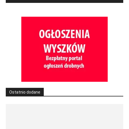
Ostatnio dodane