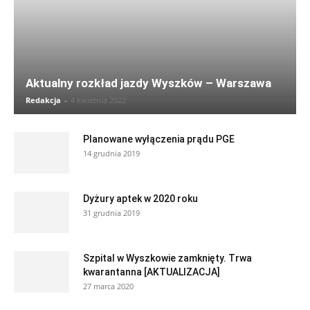
Aktualny rozkład jazdy Wyszków – Warszawa
Redakcja
-
4 kwietnia 2022
Planowane wyłączenia prądu PGE
14 grudnia 2019
Dyżury aptek w 2020 roku
31 grudnia 2019
Szpital w Wyszkowie zamknięty. Trwa
kwarantanna [AKTUALIZACJA]
27 marca 2020