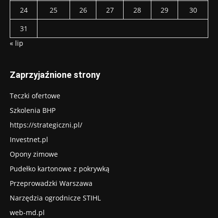
24
25
26
27
28
29
30
31
« lip
Zaprzyjaźnione strony
Teczki ofertowe
Szkolenia BHP
https://strategiczni.pl/
Investnet.pl
Opony zimowe
Pudełko kartonowe z pokrywką
Przeprowadzki Warszawa
Narzędzia ogrodnicze STIHL
web-md.pl