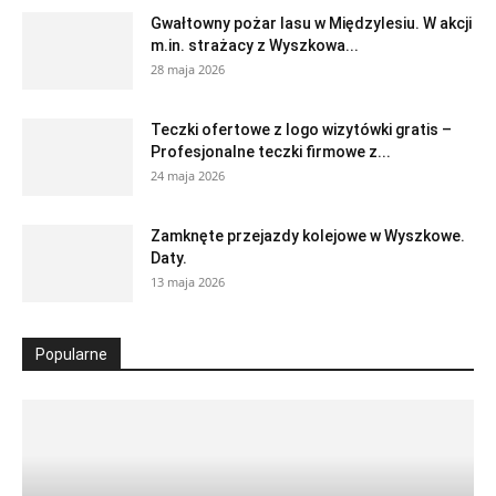
Gwałtowny pożar lasu w Międzylesiu. W akcji
m.in. strażacy z Wyszkowa...
28 maja 2026
Teczki ofertowe z logo wizytówki gratis –
Profesjonalne teczki firmowe z...
24 maja 2026
Zamknęte przejazdy kolejowe w Wyszkowe.
Daty.
13 maja 2026
Popularne