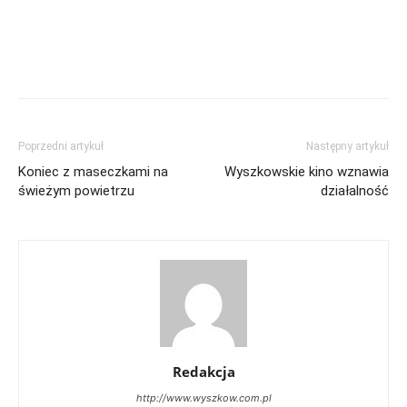
Poprzedni artykuł
Następny artykuł
Koniec z maseczkami na
Wyszkowskie kino wznawia
świeżym powietrzu
działalność
Redakcja
http://www.wyszkow.com.pl