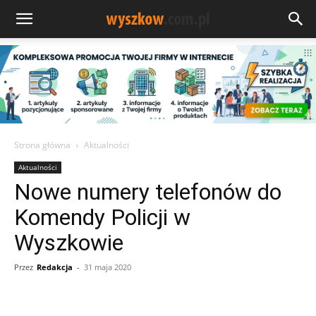
Strona główna
Aktualności
Aktualności
Nowe numery telefonów do
Komendy Policji w
Wyszkowie
Przez
Redakcja
-
31 maja 2020