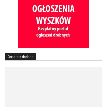
Ostatnio dodane