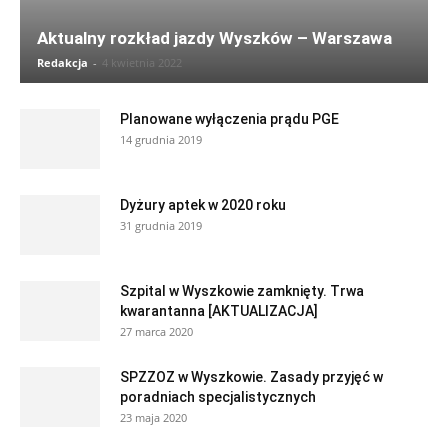
Aktualny rozkład jazdy Wyszków – Warszawa
Redakcja
-
4 kwietnia 2022
Planowane wyłączenia prądu PGE
14 grudnia 2019
Dyżury aptek w 2020 roku
31 grudnia 2019
Szpital w Wyszkowie zamknięty. Trwa
kwarantanna [AKTUALIZACJA]
27 marca 2020
SPZZOZ w Wyszkowie. Zasady przyjęć w
poradniach specjalistycznych
23 maja 2020