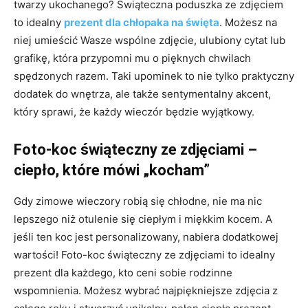
twarzy ukochanego? Świąteczna poduszka ze zdjęciem
to idealny
prezent dla chłopaka na święta
. Możesz na
niej umieścić Wasze wspólne zdjęcie, ulubiony cytat lub
grafikę, która przypomni mu o pięknych chwilach
spędzonych razem. Taki upominek to nie tylko praktyczny
dodatek do wnętrza, ale także sentymentalny akcent,
który sprawi, że każdy wieczór będzie wyjątkowy.
Foto-koc świąteczny ze zdjęciami –
ciepło, które mówi „kocham”
Gdy zimowe wieczory robią się chłodne, nie ma nic
lepszego niż otulenie się ciepłym i miękkim kocem. A
jeśli ten koc jest personalizowany, nabiera dodatkowej
wartości! Foto-koc świąteczny ze zdjęciami to idealny
prezent dla każdego, kto ceni sobie rodzinne
wspomnienia. Możesz wybrać najpiękniejsze zdjęcia z