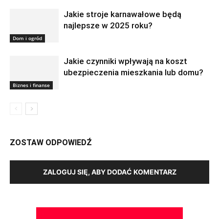
Jakie stroje karnawałowe będą
najlepsze w 2025 roku?
Dom i ogród
Jakie czynniki wpływają na koszt
ubezpieczenia mieszkania lub domu?
Biznes i finanse
ZOSTAW ODPOWIEDŹ
ZALOGUJ SIĘ, ABY DODAĆ KOMENTARZ