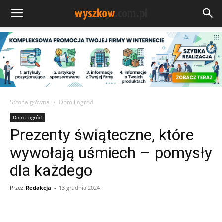
Strona główna
Dom i ogród
Dom i ogród
Prezenty świąteczne, które
wywołają uśmiech – pomysły
dla każdego
Przez
Redakcja
-
13 grudnia 2024