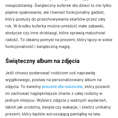
niespodziankę. Świąteczny kuferek dla dzieci to nie tylko
piękne opakowanie, ale również funkcjonalny gadżet,
który posłuży do przechowywania skarbów przez cały
rok. W środku kuferka można umieścić małe zabawki,
słodycze czy inne drobiazgi, które sprawią maluchowi
radość. To idealny pomysł na prezent, który łączy w sobie
funkcjonalność i świąteczną magię.
Świąteczny album na zdjęcia
Jeśli chcesz podarować rodzicom coś naprawdę
wyjątkowego, postaw na personalizowany album na
zdjęcia. To świetny
prezent dla rodziców
, który pozwoli
im zachować najpiękniejsze chwile z całej rodziny w
jednym miejscu. Wybierz zdjęcia z ważnych wydarzeń,
takich jak urodziny, święta czy wakacje, i stwórz unikalny
prezent, który będzie wzruszającą pamiątką na lata.