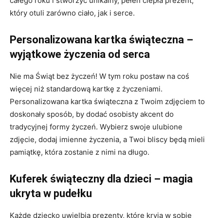
całego roku i stworzyć unikalny, pełen ciepła prezent,
który otuli zarówno ciało, jak i serce.
Personalizowana kartka świąteczna –
wyjątkowe życzenia od serca
Nie ma Świąt bez życzeń! W tym roku postaw na coś
więcej niż standardową kartkę z życzeniami.
Personalizowana kartka świąteczna z Twoim zdjęciem to
doskonały sposób, by dodać osobisty akcent do
tradycyjnej formy życzeń. Wybierz swoje ulubione
zdjęcie, dodaj imienne życzenia, a Twoi bliscy będą mieli
pamiątkę, która zostanie z nimi na długo.
Kuferek świąteczny dla dzieci – magia
ukryta w pudełku
Każde dziecko uwielbia prezenty, które kryją w sobie