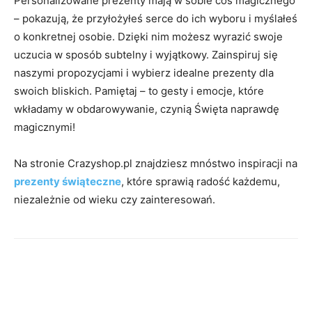
Personalizowane prezenty mają w sobie coś magicznego
– pokazują, że przyłożyłeś serce do ich wyboru i myślałeś
o konkretnej osobie. Dzięki nim możesz wyrazić swoje
uczucia w sposób subtelny i wyjątkowy. Zainspiruj się
naszymi propozycjami i wybierz idealne prezenty dla
swoich bliskich. Pamiętaj – to gesty i emocje, które
wkładamy w obdarowywanie, czynią Święta naprawdę
magicznymi!
Na stronie Crazyshop.pl znajdziesz mnóstwo inspiracji na
prezenty świąteczne
, które sprawią radość każdemu,
niezależnie od wieku czy zainteresowań.