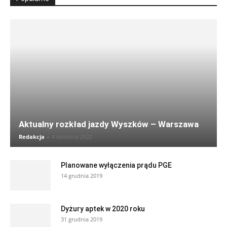
Aktualny rozkład jazdy Wyszków – Warszawa
Redakcja
-
4 kwietnia 2022
Planowane wyłączenia prądu PGE
14 grudnia 2019
Dyżury aptek w 2020 roku
31 grudnia 2019