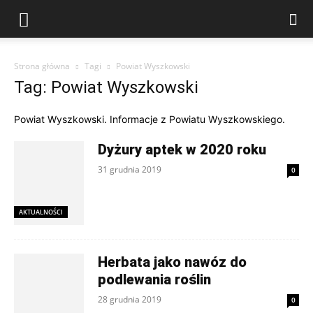
Strona główna
Tagi
Powiat Wyszkowski
Tag: Powiat Wyszkowski
Powiat Wyszkowski. Informacje z Powiatu Wyszkowskiego.
Dyżury aptek w 2020 roku
31 grudnia 2019
0
AKTUALNOŚCI
Herbata jako nawóz do
podlewania roślin
28 grudnia 2019
0