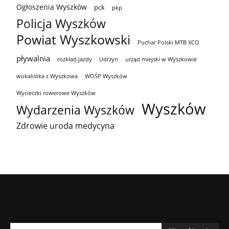
Ogłoszenia Wyszków
pck
pkp
Policja Wyszków
Powiat Wyszkowski
Puchar Polski MTB XCO
pływalnia
rozkład jazdy
Udrzyn
urząd miejski w Wyszkowie
wokalistka z Wyszkowa
WOŚP Wyszków
Wycieczki rowerowe Wyszków
Wyszków
Wydarzenia Wyszków
Zdrowie uroda medycyna