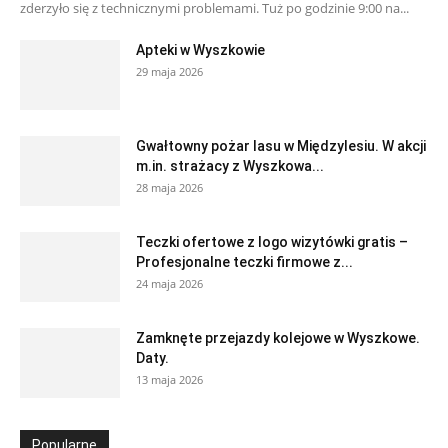
zderzyło się z technicznymi problemami. Tuż po godzinie 9:00 na...
Apteki w Wyszkowie
29 maja 2026
Gwałtowny pożar lasu w Międzylesiu. W akcji
m.in. strażacy z Wyszkowa...
28 maja 2026
Teczki ofertowe z logo wizytówki gratis –
Profesjonalne teczki firmowe z...
24 maja 2026
Zamknęte przejazdy kolejowe w Wyszkowe.
Daty.
13 maja 2026
Popularne