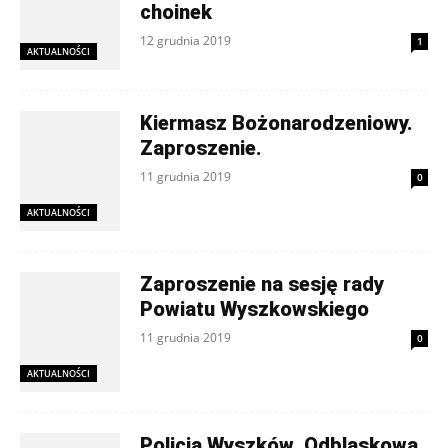
choinek
12 grudnia 2019
1
AKTUALNOŚCI
Kiermasz Bożonarodzeniowy.
Zaproszenie.
11 grudnia 2019
0
AKTUALNOŚCI
Zaproszenie na sesję rady
Powiatu Wyszkowskiego
11 grudnia 2019
0
AKTUALNOŚCI
Policja Wyszków. Odblaskowa