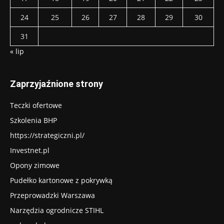
24
25
26
27
28
29
30
31
« lip
Zaprzyjaźnione strony
Teczki ofertowe
Szkolenia BHP
https://strategiczni.pl/
Investnet.pl
Opony zimowe
Pudełko kartonowe z pokrywką
Przeprowadzki Warszawa
Narzędzia ogrodnicze STIHL