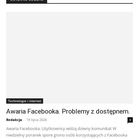
Technologie i internet
Awaria Facebooka. Problemy z dostępnem.
Redakcja
-
19 lipca 2026
0
Awaria Facebooka. Użytkownicy widzą dziwny komunikat W
niedzielny poranek spore grono osób korzystających z Facebooka