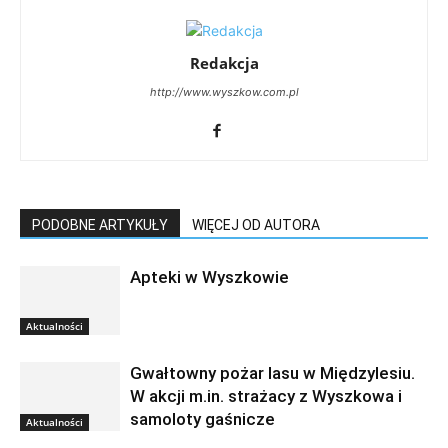
Redakcja
http://www.wyszkow.com.pl
PODOBNE ARTYKUŁY
WIĘCEJ OD AUTORA
Apteki w Wyszkowie
Aktualności
Gwałtowny pożar lasu w Międzylesiu.
W akcji m.in. strażacy z Wyszkowa i
samoloty gaśnicze
Aktualności