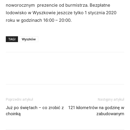
noworocznym prezencie od burmistrza. Bezpłatne
lodowisko w Wyszkowie jeszcze tylko 1 stycznia 2020
roku w godzinach 16:00 – 20:00.
TAGI
Wyszków
Poprzedni artykuł
Następny artykuł
Już po świętach – co zrobić z
121 kilometrów na godzinę w
choinką
zabudowanym