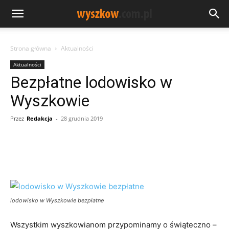
Strona główna
Aktualności
Aktualności
Bezpłatne lodowisko w
Wyszkowie
Przez
Redakcja
-
28 grudnia 2019
lodowisko w Wyszkowie bezpłatne
Wszystkim wyszkowianom przypominamy o świąteczno –