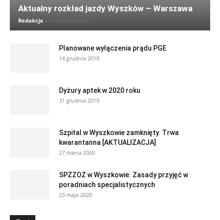
Aktualny rozkład jazdy Wyszków – Warszawa
Redakcja
-
4 kwietnia 2022
Planowane wyłączenia prądu PGE
14 grudnia 2019
Dyżury aptek w 2020 roku
31 grudnia 2019
Szpital w Wyszkowie zamknięty. Trwa
kwarantanna [AKTUALIZACJA]
27 marca 2020
SPZZOZ w Wyszkowie. Zasady przyjęć w
poradniach specjalistycznych
23 maja 2020