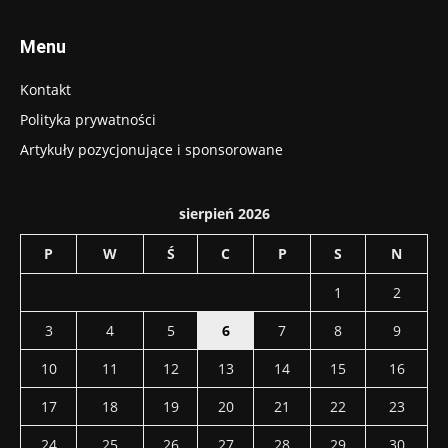
Menu
Kontakt
Polityka prywatności
Artykuły pozycjonujące i sponsorowane
sierpień 2026
P
W
Ś
C
P
S
N
1
2
3
4
5
6
7
8
9
10
11
12
13
14
15
16
17
18
19
20
21
22
23
24
25
26
27
28
29
30