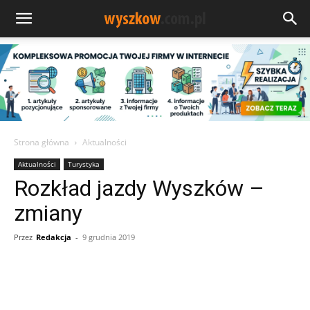
Strona główna
Aktualności
Aktualności
Turystyka
Rozkład jazdy Wyszków –
zmiany
Przez
Redakcja
-
9 grudnia 2019