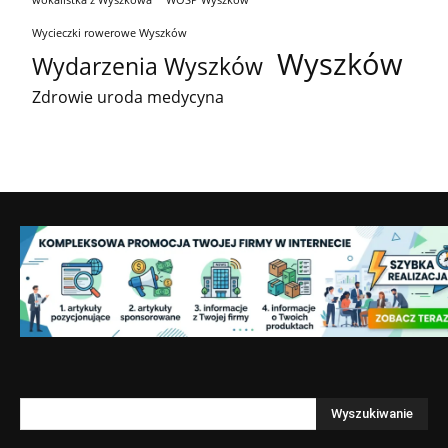
wokalistka z Wyszkowa
WOŚP Wyszków
Wycieczki rowerowe Wyszków
Wyszków
Wydarzenia Wyszków
Zdrowie uroda medycyna