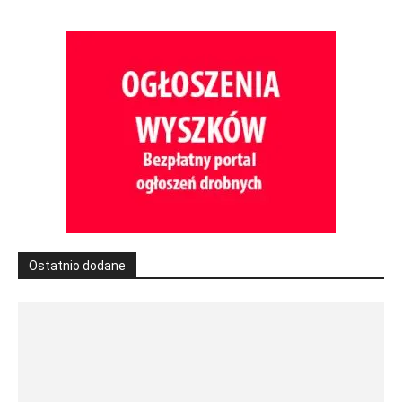
Ostatnio dodane