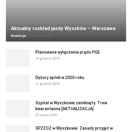
Aktualny rozkład jazdy Wyszków – Warszawa
Redakcja
-
4 kwietnia 2022
Planowane wyłączenia prądu PGE
14 grudnia 2019
Dyżury aptek w 2020 roku
31 grudnia 2019
Szpital w Wyszkowie zamknięty. Trwa
kwarantanna [AKTUALIZACJA]
27 marca 2020
SPZZOZ w Wyszkowie. Zasady przyjęć w