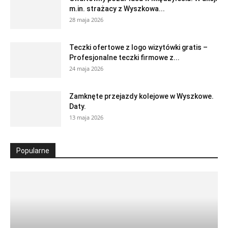
m.in. strażacy z Wyszkowa...
28 maja 2026
Teczki ofertowe z logo wizytówki gratis –
Profesjonalne teczki firmowe z...
24 maja 2026
Zamknęte przejazdy kolejowe w Wyszkowe.
Daty.
13 maja 2026
Popularne