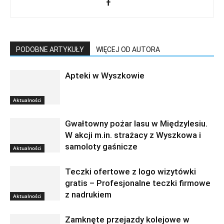
PODOBNE ARTYKUŁY
WIĘCEJ OD AUTORA
Apteki w Wyszkowie
Aktualności
Gwałtowny pożar lasu w Międzylesiu.
W akcji m.in. strażacy z Wyszkowa i
samoloty gaśnicze
Aktualności
Teczki ofertowe z logo wizytówki
gratis – Profesjonalne teczki firmowe
z nadrukiem
Aktualności
Zamknęte przejazdy kolejowe w