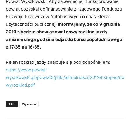
Powiat Wyszkowski. Aby zapewnić jej funkcjonowanie
powiat pozyskał dofinansowanie z rządowego Funduszu
Rozwoju Przewozów Autobusowych o charakterze
użyteczności publicznej.
Informujemy, że od 9 grudnia
2019 r. będzie obowiązywał nowy rozkład jazdy.
Zmianie ulega godzina odjazdu kursu popołudniowego
z 17:35 na 16:35.
Pełen rozkład jazdy znajduje się pod odnośnikiem:
https://www.powiat-
wyszkowski.pl/powiat5/pliki/aktualnosci/2019/listopad/no
wyrozklad.pdf
TAGI
Wyszków