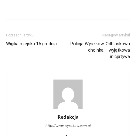
Poprzedni artykuł
Następny artykuł
Wigilia miejska 15 grudnia
Policja Wyszków. Odblaskowa
choinka – wyjątkowa
inicjatywa
Redakcja
http://www.wyszkow.com.pl