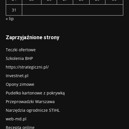
31
« lip
Zaprzyjaźnione strony
Teczki ofertowe
Szkolenia BHP
https://strategiczni.pl/
Investnet.pl
Opony zimowe
Pudełko kartonowe z pokrywką
Przeprowadzki Warszawa
Narzędzia ogrodnicze STIHL
web-md.pl
Recepta online