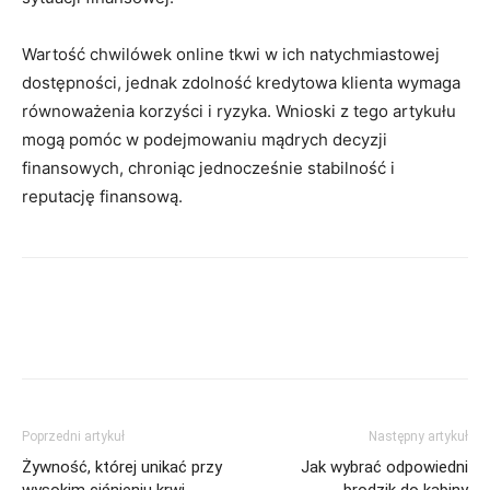
Wartość chwilówek online tkwi w ich natychmiastowej
dostępności, jednak zdolność kredytowa klienta wymaga
równoważenia korzyści i ryzyka. Wnioski z tego artykułu
mogą pomóc w podejmowaniu mądrych decyzji
finansowych, chroniąc jednocześnie stabilność i
reputację finansową.
Poprzedni artykuł
Następny artykuł
Żywność, której unikać przy
Jak wybrać odpowiedni
wysokim ciśnieniu krwi
brodzik do kabiny