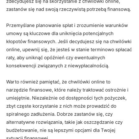
zdecydujesz się na skorzystanie z chwilówki online,
zastanów się nad swoją rzeczywistą potrzebą finansową.
Przemyślane planowanie spłat i zrozumienie warunków
umowy są kluczowe dla uniknięcia potencjalnych
kłopotów finansowych. Jeśli decydujesz się na chwilówki
online, upewnij się, że jesteś w stanie terminowo spłacać
raty, aby uniknąć opóźnień czy ewentualnych
konsekwencji związanych z niewypłacalnością.
Warto również pamiętać, że chwilówki online to
narzędzie finansowe, które należy traktować ostrożnie i
umiejętnie. Niezależnie od dostępności tych pożyczek,
zbyt częste korzystanie z nich może prowadzić do
spiralnego zadłużenia. Dobrze zastanów się, czy
alternatywne rozwiązania, takie jak oszczędzanie czy
budżetowanie, nie są lepszymi opcjami dla Twojej
sytuacji finansowej.