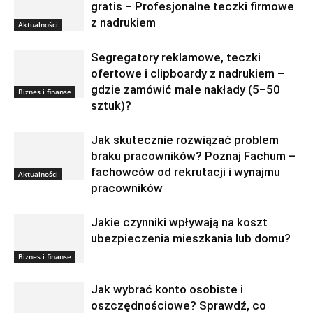
gratis – Profesjonalne teczki firmowe
z nadrukiem
Aktualności
Segregatory reklamowe, teczki
ofertowe i clipboardy z nadrukiem –
gdzie zamówić małe nakłady (5–50
Biznes i finanse
sztuk)?
Jak skutecznie rozwiązać problem
braku pracowników? Poznaj Fachum –
fachowców od rekrutacji i wynajmu
Aktualności
pracowników
Jakie czynniki wpływają na koszt
ubezpieczenia mieszkania lub domu?
Biznes i finanse
Jak wybrać konto osobiste i
oszczędnościowe? Sprawdź, co