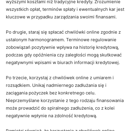
wyższymi kosztami niż tradycyjne kredyty. Zrozumienie
wszystkich opłat, terminów spłaty i ewentualnych kar jest
kluczowe w przypadku zarządzania swoimi finansami.
Po drugie, staraj się spłacać chwilówki online zgodnie z
ustalonym harmonogramem. Terminowe regulowanie
zobowiązań pozytywnie wpływa na historię kredytową,
podczas gdy opóźnienia czy zaległości mogą skutkować
negatywnymi wpisami w biurach informacji kredytowej.
Po trzecie, korzystaj z chwilówek online z umiarem i
rozsądkiem. Unikaj nadmiernego zadłużania się i
zaciągania pożyczek bez konkretnego celu.
Nieprzemyślane korzystanie z tego rodzaju finansowania
może prowadzić do spiralnego zadłużenia, co z kolei
negatywnie wpłynie na zdolność kredytową.
Pamiętaj również, że korzystanie z chwilówek online