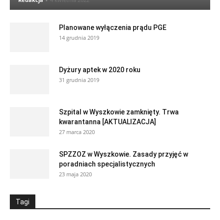
Planowane wyłączenia prądu PGE
14 grudnia 2019
Dyżury aptek w 2020 roku
31 grudnia 2019
Szpital w Wyszkowie zamknięty. Trwa
kwarantanna [AKTUALIZACJA]
27 marca 2020
SPZZOZ w Wyszkowie. Zasady przyjęć w
poradniach specjalistycznych
23 maja 2020
Tagi