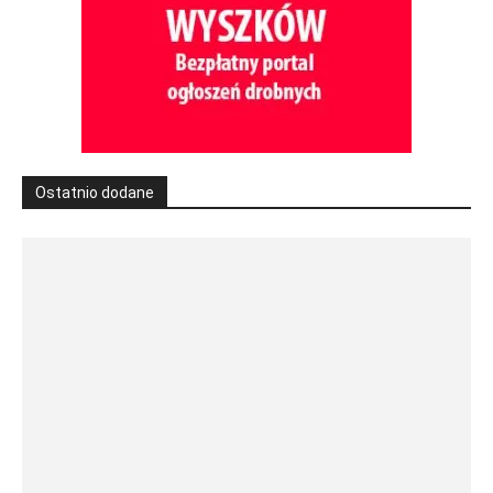
Ostatnio dodane