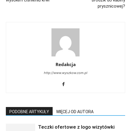
prysznicowej?
Redakcja
http://www.wyszkow.com.pl
PODOBNE ARTYKUŁY
WIĘCEJ OD AUTORA
Teczki ofertowe z logo wizytówki