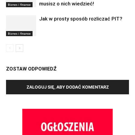
musisz o nich wiedzieć!
Biznes i finanse
Jak w prosty sposób rozliczać PIT?
Biznes i finanse
ZOSTAW ODPOWIEDŹ
ZALOGUJ SIĘ, ABY DODAĆ KOMENTARZ