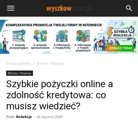
Strona główna
Biznes i finanse
Biznes i finanse
Szybkie pożyczki online a
zdolność kredytowa: co
musisz wiedzieć?
Przez
Redakcja
-
26 stycznia 2024