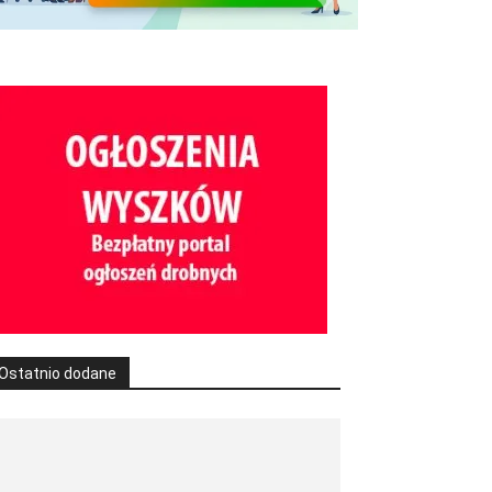
Ostatnio dodane