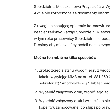
Spółdzielnia Mieszkaniowa Przyszłość w W
Aktualnie roznoszone są dokumenty informu
Z uwagi na panującą epidemię koronawirusa
bezpieczeństwo Zarząd Spółdzielni Mieszka
w tym roku pracownicy Spółdzielni nie bę
Prosimy aby mieszkańcy podali nam bieżące
Można to zrobić na kilka sposobów:
Zrobić zdjęcia stanu wodomierzy z wido
lokalu wysyłając MMS na nr tel. 881 269
sekretariat@smprzyszlosc.p1 lub techn
Wypełnić załączony druk, zrobić jego zdj
Wypełnić załączony druk i wrzucić do sk
koperty), zamocowanej do słupa po praw