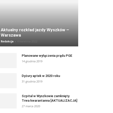
Aktualny rozkład jazdy Wyszków –
Warszawa
Redakcja
-
4 kwietnia 2022
Planowane wyłączenia prądu PGE
14 grudnia 2019
Dyżury aptek w 2020 roku
31 grudnia 2019
Szpital w Wyszkowie zamknięty.
Trwa kwarantanna [AKTUALIZACJA]
27 marca 2020