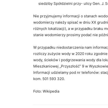
siedziby Spółdzielni przy- ulicy Gen. J
Nie przyjmujemy informacji o stanach wodom
wodomierzy należy spisać w dniu XX grudni
różnych lokalizacji), a w przypadku braku mo
stanie wodomierzy prosimy podać nie późnie
W przypadku niedostarczenia nam informacj
rozliczy zużycie wody w 2020 roku zgodnie 
wody, ścieków i podgrzewania wody dla loka
Mieszkaniowej „Przyszłość” 9 w Wyszkowie z
Informacji udzielamy pod nr telefonów: sta
kom. 501 593 320.
Foto: Wikipedia