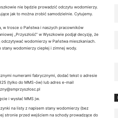
yszkowie nie będzie prowadzić odczytu wodomierzy.
jące jak to można zrobić samodzielnie. Cytujemy.
, w trosce o Państwa i naszych pracowników
niowej „Przyszłość” w Wyszkowie podjął decyzję, że
dą odczytywać wodomierzy w Państwa mieszkaniach.
 stany wodomierzy ciepłej i zimnej wody.
cznymi numerami fabrycznymi, dodać tekst o adresie
 325 (tylko do MMS-ów) lub adres e-mail
iczny@smprzyszłosc.pl
ęcie i wysłać MMS jw.
rzynki na listy z napisem stany wodomierzy (bez
ej stronie przed wejściem na schody prowadzące do