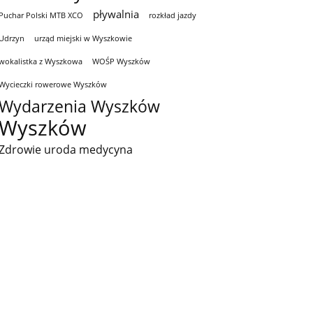
pływalnia
Puchar Polski MTB XCO
rozkład jazdy
Udrzyn
urząd miejski w Wyszkowie
wokalistka z Wyszkowa
WOŚP Wyszków
Wycieczki rowerowe Wyszków
Wydarzenia Wyszków
Wyszków
Zdrowie uroda medycyna