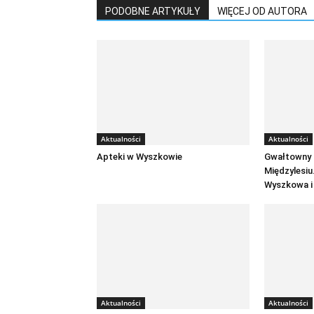
PODOBNE ARTYKUŁY
WIĘCEJ OD AUTORA
Aktualności
Aktualności
Apteki w Wyszkowie
Gwałtowny 
Międzylesiu.
Wyszkowa i
Aktualności
Aktualności