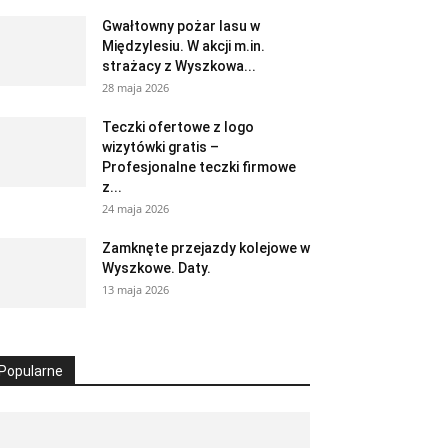
Gwałtowny pożar lasu w
Międzylesiu. W akcji m.in.
strażacy z Wyszkowa...
28 maja 2026
Teczki ofertowe z logo
wizytówki gratis –
Profesjonalne teczki firmowe
z...
24 maja 2026
Zamknęte przejazdy kolejowe w
Wyszkowe. Daty.
13 maja 2026
Popularne