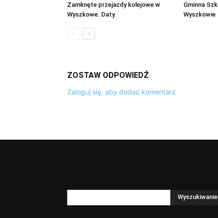
Zamknęte przejazdy kolejowe w
Gminna Szk
Wyszkowe. Daty.
Wyszkowie
ZOSTAW ODPOWIEDŹ
Zaloguj się, aby dodać komentarz