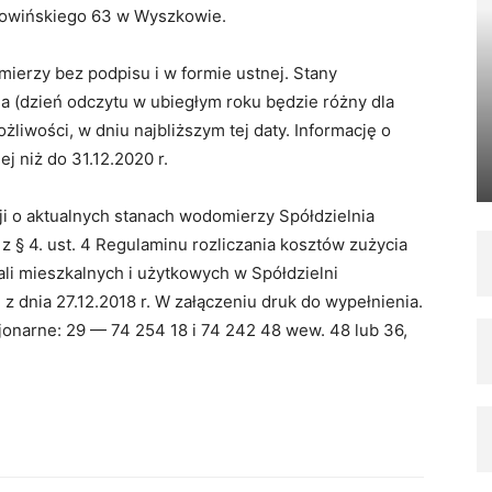
. Sowińskiego 63 w Wyszkowie.
ierzy bez podpisu i w formie ustnej. Stany
a (dzień odczytu w ubiegłym roku będzie różny dla
żliwości, w dniu najbliższym tej daty. Informację o
j niż do 31.12.2020 r.
i o aktualnych stanach wodomierzy Spółdzielnia
z § 4. ust. 4 Regulaminu rozliczania kosztów zużycia
li mieszkalnych i użytkowych w Spółdzielni
 dnia 27.12.2018 r. W załączeniu druk do wypełnienia.
cjonarne: 29 — 74 254 18 i 74 242 48 wew. 48 lub 36,