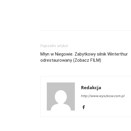
Udział
Poprzedni artykuł
Młyn w Niegowie. Zabytkowy silnik Winterthur
odrestaurowany (Zobacz FILM)
Redakcja
http://www.wyszkow.com.pl