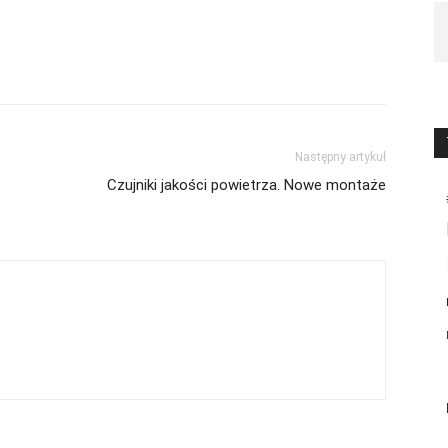
Następny artykuł
Czujniki jakości powietrza. Nowe montaże