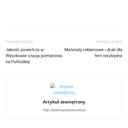
Poprzedni artykuł
Następny artykuł
Jakość powietrza w
Materiały reklamowe i druki dla
Wyszkowie stacja pomiarowa
firm niezbędne
na Pułtuskiej
Artykuł zewnętrzny
http://www.wyszkow.com.pl