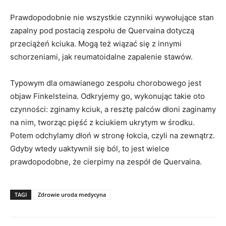
Prawdopodobnie nie wszystkie czynniki wywołujące stan
zapalny pod postacią zespołu de Quervaina dotyczą
przeciążeń kciuka. Mogą też wiązać się z innymi
schorzeniami, jak reumatoidalne zapalenie stawów.
Typowym dla omawianego zespołu chorobowego jest
objaw Finkelsteina. Odkryjemy go, wykonując takie oto
czynności: zginamy kciuk, a resztę palców dłoni zaginamy
na nim, tworząc pięść z kciukiem ukrytym w środku.
Potem odchylamy dłoń w stronę łokcia, czyli na zewnątrz.
Gdyby wtedy uaktywnił się ból, to jest wielce
prawdopodobne, że cierpimy na zespół de Quervaina.
TAGI
Zdrowie uroda medycyna