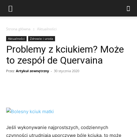
Strona główna
Aktualności
Aktualności
Zdrowie i uroda
Problemy z kciukiem? Może
to zespół de Quervaina
Przez
Artykuł zewnętrzny
-
30 stycznia 2020
Jeśli wykonywanie najprostszych, codziennych
czynności utrudniają uporczywe bóle kciuka, to może