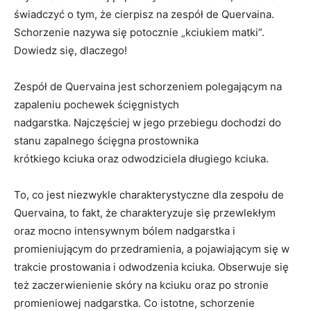
świadczyć o tym, że cierpisz na zespół de Quervaina.
Schorzenie nazywa się potocznie „kciukiem matki”.
Dowiedz się, dlaczego!
Zespół de Quervaina jest schorzeniem polegającym na
zapaleniu pochewek ścięgnistych
nadgarstka. Najczęściej w jego przebiegu dochodzi do
stanu zapalnego ścięgna prostownika
krótkiego kciuka oraz odwodziciela długiego kciuka.
To, co jest niezwykle charakterystyczne dla zespołu de
Quervaina, to fakt, że charakteryzuje się przewlekłym
oraz mocno intensywnym bólem nadgarstka i
promieniującym do przedramienia, a pojawiającym się w
trakcie prostowania i odwodzenia kciuka. Obserwuje się
też zaczerwienienie skóry na kciuku oraz po stronie
promieniowej nadgarstka. Co istotne, schorzenie