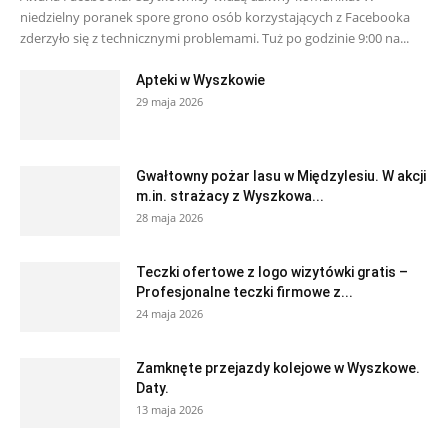
niedzielny poranek spore grono osób korzystających z Facebooka
zderzyło się z technicznymi problemami. Tuż po godzinie 9:00 na...
Apteki w Wyszkowie
29 maja 2026
Gwałtowny pożar lasu w Międzylesiu. W akcji
m.in. strażacy z Wyszkowa...
28 maja 2026
Teczki ofertowe z logo wizytówki gratis –
Profesjonalne teczki firmowe z...
24 maja 2026
Zamknęte przejazdy kolejowe w Wyszkowe.
Daty.
13 maja 2026