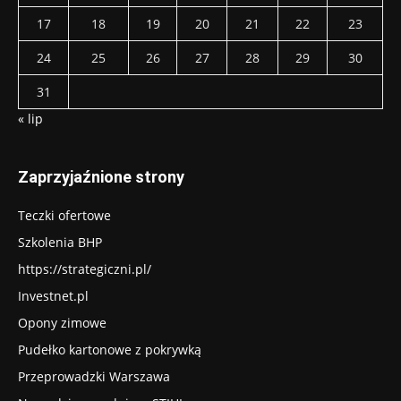
17
18
19
20
21
22
23
24
25
26
27
28
29
30
31
« lip
Zaprzyjaźnione strony
Teczki ofertowe
Szkolenia BHP
https://strategiczni.pl/
Investnet.pl
Opony zimowe
Pudełko kartonowe z pokrywką
Przeprowadzki Warszawa