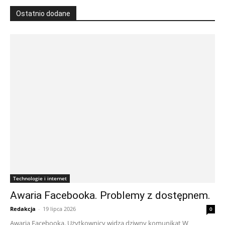
Ostatnio dodane
Technologie i internet
Awaria Facebooka. Problemy z dostępnem.
Redakcja
-
19 lipca 2026
0
Awaria Facebooka. Użytkownicy widzą dziwny komunikat W