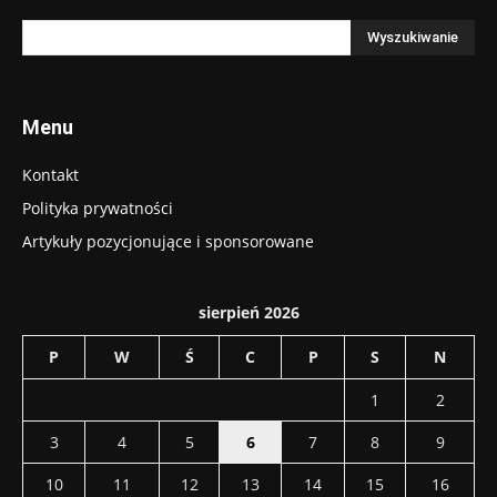
Menu
Kontakt
Polityka prywatności
Artykuły pozycjonujące i sponsorowane
sierpień 2026
P
W
Ś
C
P
S
N
1
2
3
4
5
6
7
8
9
10
11
12
13
14
15
16