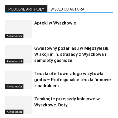
PODOBNE ARTYKUŁY
WIĘCEJ OD AUTORA
Apteki w Wyszkowie
Aktualności
Gwałtowny pożar lasu w Międzylesiu.
W akcji m.in. strażacy z Wyszkowa i
samoloty gaśnicze
Aktualności
Teczki ofertowe z logo wizytówki
gratis – Profesjonalne teczki firmowe
z nadrukiem
Aktualności
Zamknęte przejazdy kolejowe w
Wyszkowe. Daty.
Aktualności