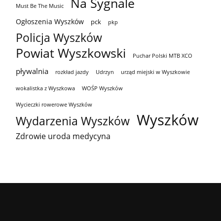
Na Sygnale
Must Be The Music
Ogłoszenia Wyszków
pck
pkp
Policja Wyszków
Powiat Wyszkowski
Puchar Polski MTB XCO
pływalnia
rozkład jazdy
Udrzyn
urząd miejski w Wyszkowie
wokalistka z Wyszkowa
WOŚP Wyszków
Wycieczki rowerowe Wyszków
Wyszków
Wydarzenia Wyszków
Zdrowie uroda medycyna