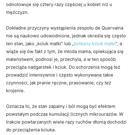
odnotowuje się cztery razy częściej u kobiet niż u
mężczyzn.
Dokładne przyczyny wystąpienia zespołu de Quervaina
nie są naukowo udowodnione, jednak określa się często
ten stan, jako „kciuk matki” lub „
bolesny kciuk matki
”, a
wiąże się ów fakt z tym, że młoda mama, opiekująca się
maleństwem, podnosi je, przechyla, a w ten sposób
przeciąża nadgarstek i kciuk. Do schorzenia mogą też
prowadzić intensywnie i często wykonywane takie
czynności, jak pranie ręczne, prasowanie, czy też
krojenie.
Oznacza to, że stan zapalny i ból mogą być efektem
powstałym podczas kumulacji licznych mikrourazów. W
trakcie powtarzanych wiele razy ruchów dłonią dochodzi
do przeciążenia kciuka.