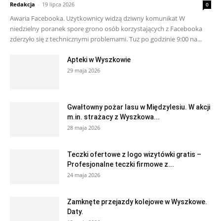
Redakcja
-
19 lipca 2026
0
Awaria Facebooka. Użytkownicy widzą dziwny komunikat W
niedzielny poranek spore grono osób korzystających z Facebooka
zderzyło się z technicznymi problemami. Tuż po godzinie 9:00 na...
Apteki w Wyszkowie
29 maja 2026
Gwałtowny pożar lasu w Międzylesiu. W akcji
m.in. strażacy z Wyszkowa...
28 maja 2026
Teczki ofertowe z logo wizytówki gratis –
Profesjonalne teczki firmowe z...
24 maja 2026
Zamknęte przejazdy kolejowe w Wyszkowe.
Daty.