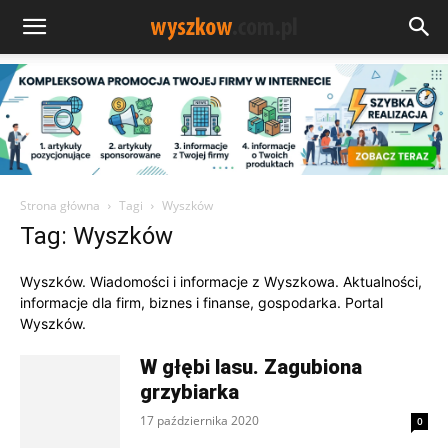
Strona główna
Tagi
Wyszków
Tag: Wyszków
Wyszków. Wiadomości i informacje z Wyszkowa. Aktualności,
informacje dla firm, biznes i finanse, gospodarka. Portal
Wyszków.
W głębi lasu. Zagubiona
grzybiarka
17 października 2020
0