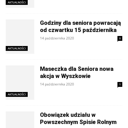
AKTUALNOŚCI
Godziny dla seniora powracają
od czwartku 15 października
14 października 2020
0
AKTUALNOŚCI
Maseczka dla Seniora nowa
akcja w Wyszkowie
14 października 2020
1
AKTUALNOŚCI
Obowiązek udziału w
Powszechnym Spisie Rolnym