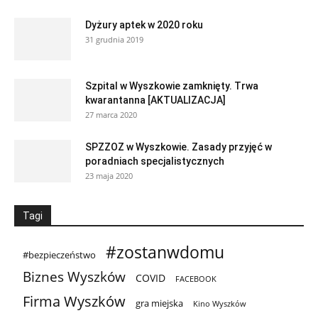
Dyżury aptek w 2020 roku
31 grudnia 2019
Szpital w Wyszkowie zamknięty. Trwa
kwarantanna [AKTUALIZACJA]
27 marca 2020
SPZZOZ w Wyszkowie. Zasady przyjęć w
poradniach specjalistycznych
23 maja 2020
Tagi
#zostanwdomu
#bezpieczeństwo
Biznes Wyszków
COVID
FACEBOOK
Firma Wyszków
gra miejska
Kino Wyszków