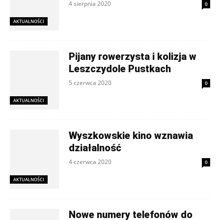
4 sierpnia 2020
0
AKTUALNOŚCI
Pijany rowerzysta i kolizja w
Leszczydole Pustkach
5 czerwca 2020
0
AKTUALNOŚCI
Wyszkowskie kino wznawia
działalność
4 czerwca 2020
0
AKTUALNOŚCI
Nowe numery telefonów do