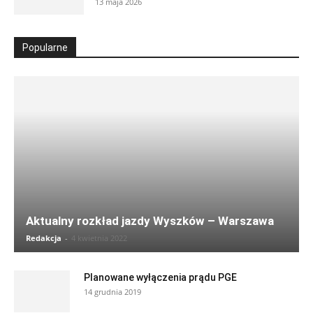
13 maja 2026
Popularne
Aktualny rozkład jazdy Wyszków – Warszawa
Redakcja
-
4 kwietnia 2022
Planowane wyłączenia prądu PGE
14 grudnia 2019