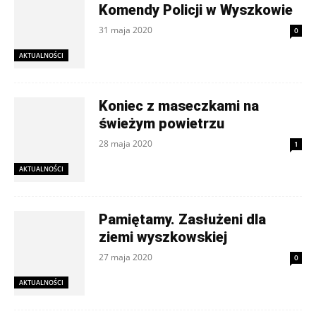
Komendy Policji w Wyszkowie
31 maja 2020
0
AKTUALNOŚCI
Koniec z maseczkami na
świeżym powietrzu
28 maja 2020
1
AKTUALNOŚCI
Pamiętamy. Zasłużeni dla
ziemi wyszkowskiej
27 maja 2020
0
AKTUALNOŚCI