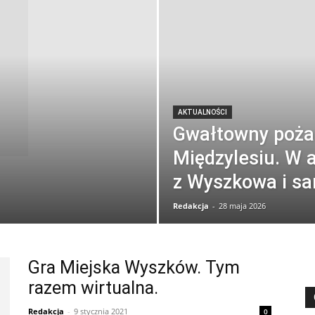
AKTUALNOŚCI
Gwałtowny poża
Międzylesiu. W a
z Wyszkowa i sa
Redakcja
-
28 maja 2026
Gra Miejska Wyszków. Tym
razem wirtualna.
Redakcja
-
9 stycznia 2021
0