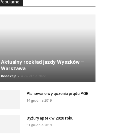
Popularne
Aktualny rozkład jazdy Wyszków –
Warszawa
Redakcja
-
4 kwietnia 2022
Planowane wyłączenia prądu PGE
14 grudnia 2019
Dyżury aptek w 2020 roku
31 grudnia 2019