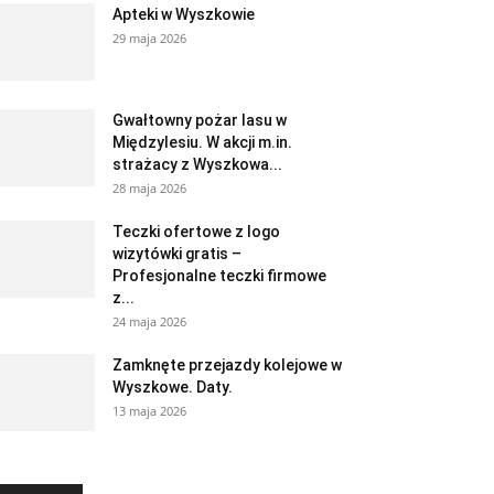
Apteki w Wyszkowie
29 maja 2026
Gwałtowny pożar lasu w
Międzylesiu. W akcji m.in.
strażacy z Wyszkowa...
28 maja 2026
Teczki ofertowe z logo
wizytówki gratis –
Profesjonalne teczki firmowe
z...
24 maja 2026
Zamknęte przejazdy kolejowe w
Wyszkowe. Daty.
13 maja 2026