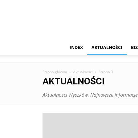
INDEX
AKTUALNOŚCI
BIZ
Strona główna
Aktualności
Strona 3
AKTUALNOŚCI
Aktualności Wyszków. Najnowsze informacje 