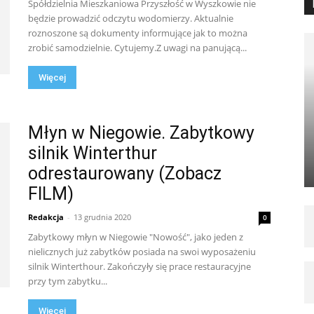
Spółdzielnia Mieszkaniowa Przyszłość w Wyszkowie nie
będzie prowadzić odczytu wodomierzy. Aktualnie
roznoszone są dokumenty informujące jak to można
zrobić samodzielnie. Cytujemy.Z uwagi na panującą...
Więcej
Młyn w Niegowie. Zabytkowy
silnik Winterthur
odrestaurowany (Zobacz
FILM)
Redakcja
-
13 grudnia 2020
0
Zabytkowy młyn w Niegowie "Nowość", jako jeden z
nielicznych już zabytków posiada na swoi wyposażeniu
silnik Winterthour. Zakończyły się prace restauracyjne
przy tym zabytku...
Więcej