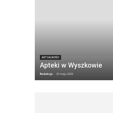
AKTUALNOŚCI
Apteki w Wyszkowie
Redakcja
-
29 maja 2026